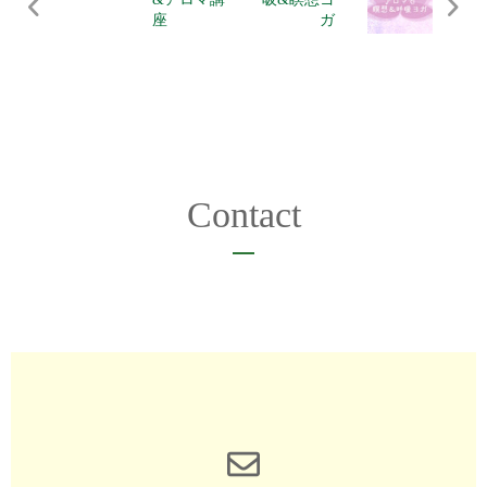
座
ガ
Contact