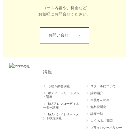
コース内容や、料金など
お気軽にお問合せください。
お問い合せ
講座
心理＆調香講座
スクールについて
ボディートリートメン
講師紹介
ト講座
生徒さんの声
JAAアロマコーディネ
無料説明会
ーター講座
講座一覧
JAAハンドトリートメ
ント検定講座
よくあるご質問
プライバシーポリシー