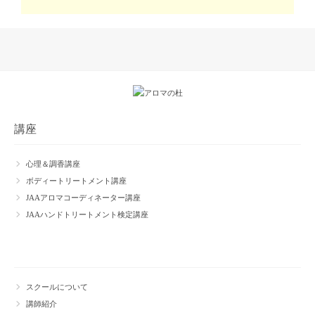
講座
心理＆調香講座
ボディートリートメント講座
JAAアロマコーディネーター講座
JAAハンドトリートメント検定講座
スクールについて
講師紹介