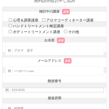
無料説明会お申し込み
検討中の講座
必須
心理＆調香講座
アロマコーディネーター講座
ハンドトリートメント検定講座
ボディートリートメント講座
その他
お名前
必須
メールアドレス
必須
郵便番号
都道府県