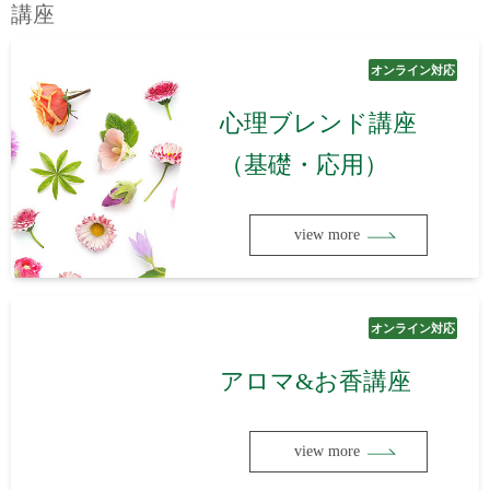
講座
オンライン対応
心理ブレンド講座
（基礎・応用）
view more
オンライン対応
アロマ&お香講座
view more