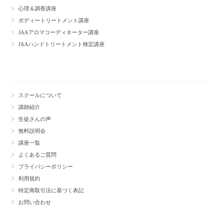
心理＆調香講座
ボディートリートメント講座
JAAアロマコーディネーター講座
JAAハンドトリートメント検定講座
スクールについて
講師紹介
生徒さんの声
無料説明会
講座一覧
よくあるご質問
プライバシーポリシー
利用規約
特定商取引法に基づく表記
お問い合わせ