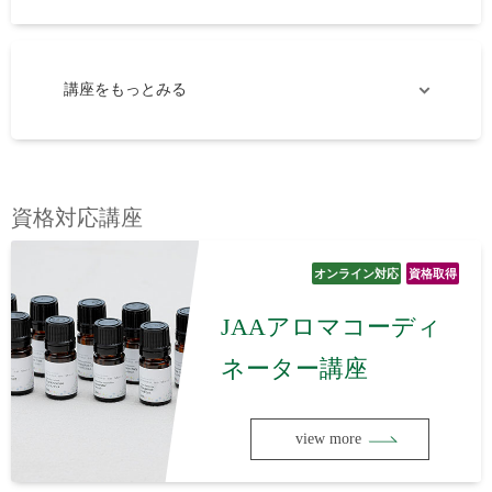
講座をもっとみる
資格対応講座
オンライン対応
資格取得
JAAアロマコーディ
ネーター講座
view more