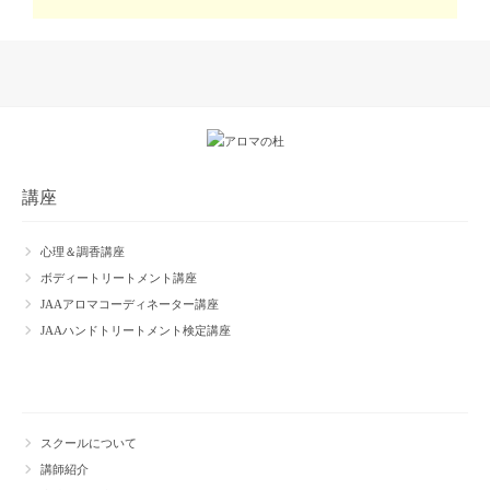
講座
心理＆調香講座
ボディートリートメント講座
JAAアロマコーディネーター講座
JAAハンドトリートメント検定講座
スクールについて
講師紹介