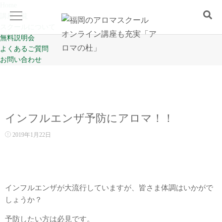
Home
講座一覧
スクールについて
無料説明会
よくあるご質問
Home
お問い合わせ
講座一覧
スクールについて
インフルエンザ予防にアロマ！！
2019年1月22日
無料説明会
よくあるご質問
インフルエンザが大流行していますが、皆さま体調はいかがで
しょうか？
お問い合わせ
予防したい方は必見です。