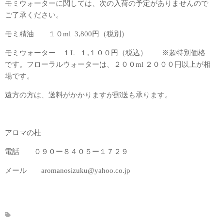
モミウォーターに関しては、次の入荷の予定がありませんので
ご了承ください。
モミ精油 １０ml 3,800円（税別）
モミウォーター １L １,１００円（税込） ※超特別価格
です。フローラルウォーターは、２００ml ２０００円以上が相
場です。
遠方の方は、送料がかかりますが郵送も承ります。
アロマの杜
電話 ０９０ー８４０５ー１７２９
メール aromanosizuku@yahoo.co.jp