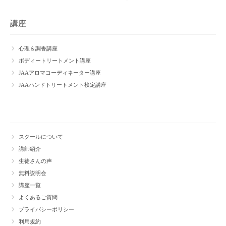
講座
心理＆調香講座
ボディートリートメント講座
JAAアロマコーディネーター講座
JAAハンドトリートメント検定講座
スクールについて
講師紹介
生徒さんの声
無料説明会
講座一覧
よくあるご質問
プライバシーポリシー
利用規約