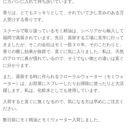
にカバンに入れて持ち歩いています。
香りは、とてもスッキリとして、それでいて少し甘みのある万
人受けする香りです。
スクールで取り扱っているモミ精油は、シベリアから輸入して
福岡で蒸留されています。先日、蒸留する工場に見学に行って
きましたが、そこの会社はモミ一筋３０年。そのこだわりと、
香りの癒し効果が抜群で、直ぐに気に入りました。私は、天然
のアロマに鼻が慣れているので、そうでない物との違いは直ぐ
に分かります。
また、蒸留する時に作られるフローラルウォーター（モミウォ
ーター）は、お部屋にスプレーしたりお掃除に使ったりと大活
躍します。私は、化粧水としても使用しています。
入荷すると直ぐに無くなるので、気になる方は早めにご注文く
ださい。
数日前にモミ精油とモミウォーター入荷しました。