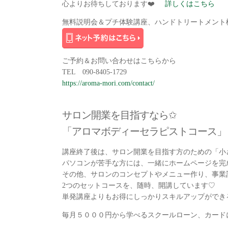
心よりお待ちしております❤️
詳しくはこちら
無料説明会＆プチ体験講座、ハンドトリートメント
ご予約＆お問い合わせはこちらから
TEL 090-8405-1729
https://aroma-mori.com/contact/
サロン開業を目指すなら✩
「アロマボディーセラピストコース」
講座終了後は、サロン開業を目指す方のための「小
パソコンが苦手な方には、一緒にホームページを完
その他、サロンのコンセプトやメニュー作り、事業
2つのセットコースを、随時、開講しています♡
単発講座よりもお得にしっかりスキルアップができ
毎月５０００円から学べるスクールローン、カード