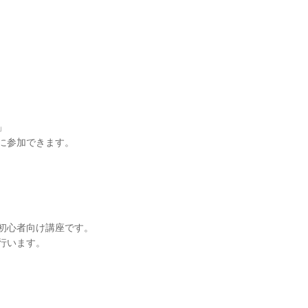
」
に参加できます。
初心者向け講座です。
行います。