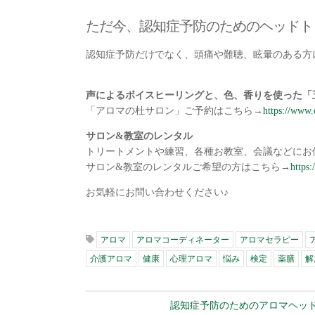
ただ今、認知症予防のためのヘッドト
認知症予防だけでなく、頭痛や難聴、眩暈のある方
声によるボイスヒーリングと、色、香りを使った「
「アロマの杜サロン」ご予約はこちら→
https://www.
サロン&教室のレンタル
トリートメントや練習、各種お教室、会議などにお
サロン&教室のレンタルご希望の方はこちら→
https
お気軽にお問い合わせください♪
アロマ
アロマコーディネーター
アロマセラピー
介護アロマ
健康
心理アロマ
悩み
検定
薬膳
解
認知症予防のためのアロマヘッ