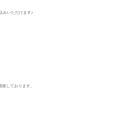
込みいただけます♪
開催しております。
。