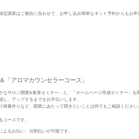
検定講座はご都合に合わせて、お申し込み簡単なネット予約からもお申
＆「アロマカウンセラーコース」
さなサロン開業&集客セミナー」と、「ホームページ作成セミナー」を
成し、アップするまでをお手伝いします。
計画書作りなど、開業にあたって聞きたいことは何でもご相談ください
るコースです。
によるお払い、分割払いが可能です。