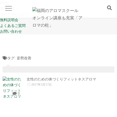
Home
講座一覧
スクールについて
無料説明会
よくあるご質問
Home
お問い合わせ
講座一覧
タグ:
姿勢改善
スクールについて
無料説明会
女性のための体づくりフィットネスアロマ
2017年3月17日
よくあるご質問
0
お問い合わせ