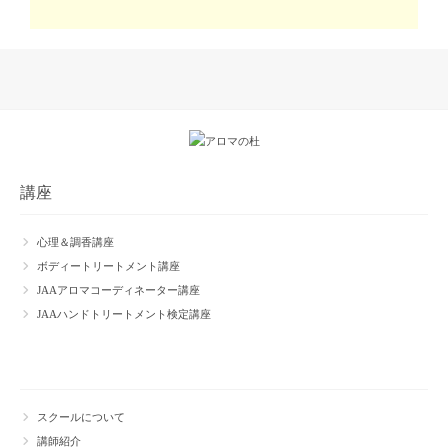
講座
心理＆調香講座
ボディートリートメント講座
JAAアロマコーディネーター講座
JAAハンドトリートメント検定講座
スクールについて
講師紹介