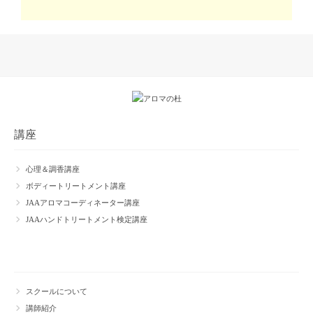
講座
心理＆調香講座
ボディートリートメント講座
JAAアロマコーディネーター講座
JAAハンドトリートメント検定講座
スクールについて
講師紹介