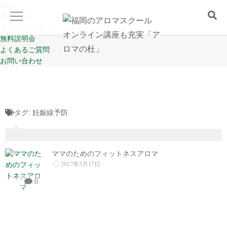
Home
講座一覧
スクールについて
無料説明会
よくあるご質問
Home
お問い合わせ
講座一覧
タグ:
妊娠線予防
スクールについて
無料説明会
ママのためのフィットネスアロマ
2017年3月17日
よくあるご質問
0
お問い合わせ