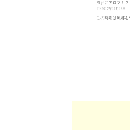
風邪にアロマ！？
未分類
2017年11月13日
この時期は風邪を