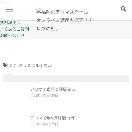
Home
講座一覧
スクールについて
無料説明会
よくあるご質問
Home
お問い合わせ
講座一覧
タグ:
クリスタルボウル
スクールについて
0
無料説明会
アロマで瞑想＆呼吸ヨガ
2017年5月30日
よくあるご質問
0
アロマで瞑想&呼吸ヨガ
お問い合わせ
2017年4月25日