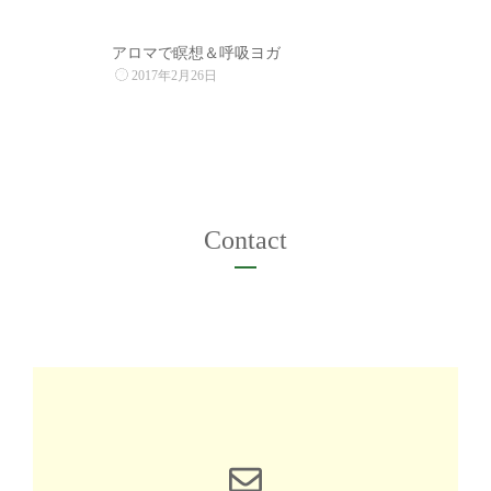
2
アロマで瞑想＆呼吸ヨガ
2017年2月26日
Contact