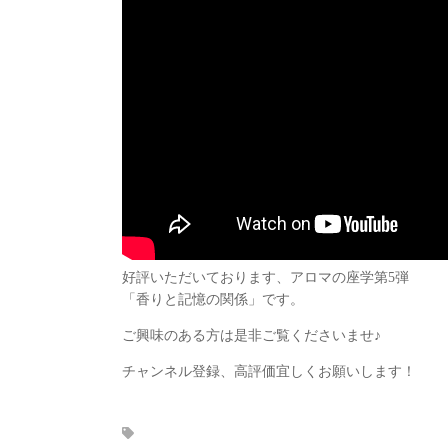
好評いただいております、アロマの座学第5弾
「香りと記憶の関係」です。
ご興味のある方は是非ご覧くださいませ♪
チャンネル登録、高評価宜しくお願いします！