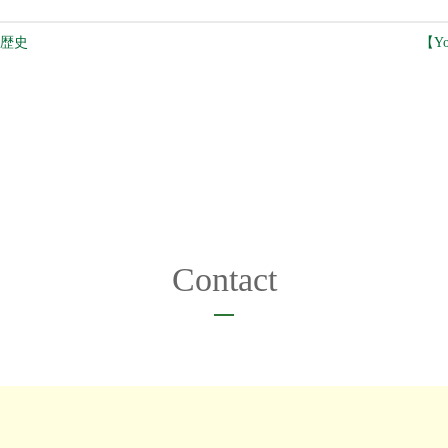
の歴史
【Y
Contact