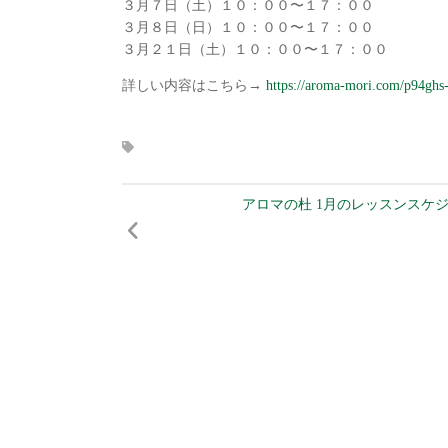
３月７日（土）１０：００〜１７：００
３月８日（日）１０：００〜１７：００
３月２１日（土）１０：００〜１７：００
詳しい内容はこちら→
https://aroma-mori.com/p94ghs-
アロマの杜 1月のレッスンスケ