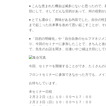
● こんな恵まれた機会は滅多にないと思ったので
切にして、そしてどんな目的があって、何の役割が
● とても濃ゆく、興味がある内容でした。自分の
まで起こった出来事を改めて思い起こすことが、そ
す。
● 「目的の明確化」や「自分自身のセルフマネジ
り、今回のセミナーに参加したことで、きちんと改
で、先生のお話を聞き、出逢いやご縁は大切にして
今回、セミナーを開催することができ、たくさんの
フロントセミナーに参加できなかった方でも、メイ
お待ちしています。
本セミナー日程
２月２２日（土）１０：００〜１７：００
２月２３日（日）１０：００〜１７：００