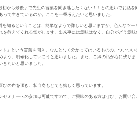
、最初から最後まで先生の言葉を聞き逃したくない！！との思いでお話を
あって生きているのか。ここを一番考えたいと思いました。
性質を知るということは、簡単なようで難しいと思いますが、色んなツー
れを教えてくれる気がします。出来事には意味はなく、自分がどう意味
メント」という言葉を聞き、なんとなく分かってはいるものの、ついつい
めよう、明確化していこうと思いました。また、ご縁の話が心に残りま
いきたいと思いました。
喜びの声を頂き、私自身もとても嬉しく思っています。
ンセミナーへの参加は可能ですので、ご興味のある方はぜひ、お問い合