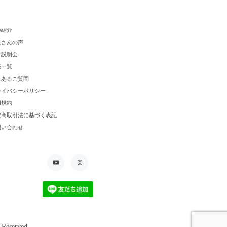
クールについて
師紹介
徒さんの声
料説明会
座一覧
くあるご質問
ライバシーポリシー
用規約
定商取引法に基づく表記
問い合わせ
erved.