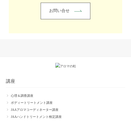
お問い合せ
講座
心理＆調香講座
ボディートリートメント講座
JAAアロマコーディネーター講座
JAAハンドトリートメント検定講座