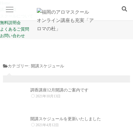
Home
講座一覧
スクールについて
無料説明会
よくあるご質問
Home
お問い合わせ
講座一覧
カテゴリー:
開講スケジュール
スクールについて
無料説明会
調香講座12月開講のご案内です
2021年10月13日
よくあるご質問
開講スケジュールを更新いたしました
お問い合わせ
2021年4月12日