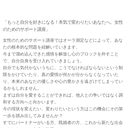
「もっと自分を好きになる！本気で変わりたいあなたへ。女性
のためのサポート講座」
女性のためのサポート講座ではオーラ測定などによって、あな
たの根本的な問題を紐解いていきます。
今まで溜め込んできた感情を解放し心のブロックを外すこと
で、自分自身を受け入れていきましょう。
自分でも気付かないうちに、こうでなければならないという制
限をかけていたり、真の愛情が何かが分からなくなっていた
り、本来のあなたの優しさや心の豊かさを遠ざけてしまってい
るかもしれません。
まずは自分を愛することができれば、他人との争いではなく調
和する方向へと向かいます。
今の現状を変えたい、変わりたいという方はこの機会にその第
一歩を踏み出してみませんか？
すでにパートナーがいる方、既婚者の方、これから新たな出会