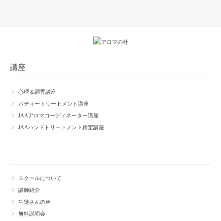
講座
心理＆調香講座
ボディートリートメント講座
JAAアロマコーディネーター講座
JAAハンドトリートメント検定講座
スクールについて
講師紹介
生徒さんの声
無料説明会