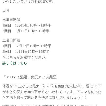
いをしたいという方も歓迎です。
日時
水曜日開催
1回目 12月14日10時〜12時半
2回目 1月11日10時〜12時半
土曜日開催
1回目 12月17日10時〜12時半
2回目 1月14日10時〜12時半
※どちらかお選びください。
詳しくはこちら
「アロマで温活！免疫アップ講座」
体温が1℃上がると最大5倍～6倍も免疫力が上がり、逆に1℃下
がると免疫力が30%下がるといわれています。アロマを使った
ケア法を知って寒い冬を快適に乗り切りましょう！！