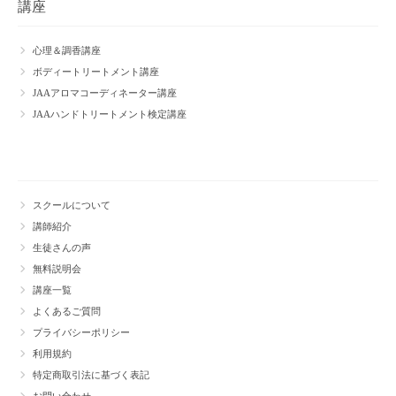
講座
心理＆調香講座
ボディートリートメント講座
JAAアロマコーディネーター講座
JAAハンドトリートメント検定講座
スクールについて
講師紹介
生徒さんの声
無料説明会
講座一覧
よくあるご質問
プライバシーポリシー
利用規約
特定商取引法に基づく表記
お問い合わせ