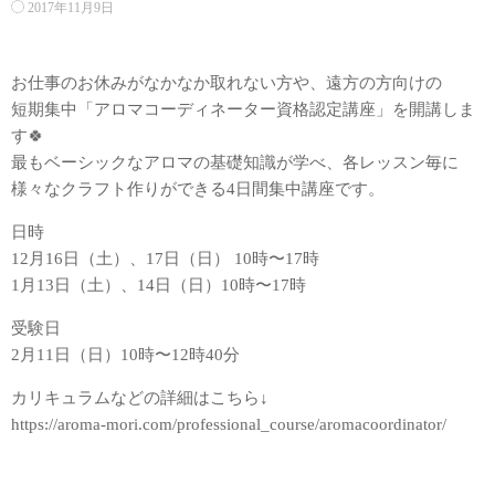
2017年11月9日
お仕事のお休みがなかなか取れない方や、遠方の方向けの
短期集中「アロマコーディネーター資格認定講座」を開講しま
す🍀
最もベーシックなアロマの基礎知識が学べ、各レッスン毎に
様々なクラフト作りができる4日間集中講座です。
日時
12月16日（土）、17日（日） 10時〜17時
1月13日（土）、14日（日）10時〜17時
受験日
2月11日（日）10時〜12時40分
カリキュラムなどの詳細はこちら↓
https://aroma-mori.com/professional_course/aromacoordinator/