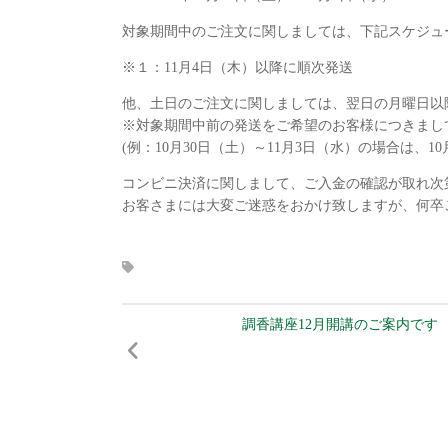
対象期間中のご注文に関しましては、下記スケジュ
※１：11月4日（木）以降に順次発送
他、土日のご注文に関しましては、翌日の月曜日以
※対象期間中前の発送をご希望のお客様につきましては
(例：10月30日（土）～11月3日（水）の場合は、10月
コンビニ決済に関しまして、ご入金の確認が取れ次
お客さまには大変ご迷惑をおかけ致しますが、何卒
調香講座12月開講のご案内です