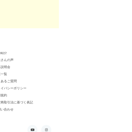
クールについて
師紹介
徒さんの声
料説明会
座一覧
くあるご質問
ライバシーポリシー
用規約
定商取引法に基づく表記
問い合わせ