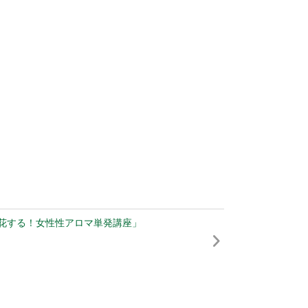
花する！女性性アロマ単発講座」