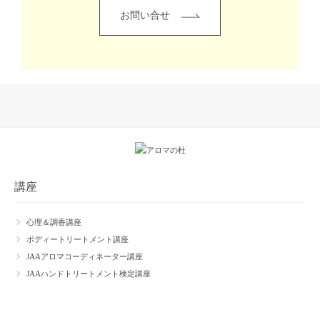
お問い合せ
講座
心理＆調香講座
ボディートリートメント講座
JAAアロマコーディネーター講座
JAAハンドトリートメント検定講座