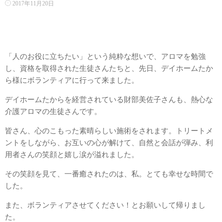
2017年11月20日
「人のお役に立ちたい」という純粋な想いで、アロマを勉強
し、資格を取得された生徒さんたちと、先日、デイホームたか
ら様にボランティアに行って来ました。
デイホームたからを経営されている財部美佐子さんも、熱心な
介護アロマの生徒さんです。
皆さん、心のこもった素晴らしい施術をされます。トリートメ
ントをしながら、お互いの心が解けて、自然と会話が弾み、利
用者さんの笑顔と嬉し涙が溢れました。
その笑顔を見て、一番癒されたのは、私。とても幸せな時間で
した。
また、ボランティアさせてください！とお願いして帰りまし
た。